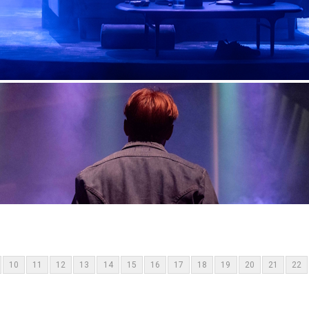
10
11
12
13
14
15
16
17
18
19
20
21
22