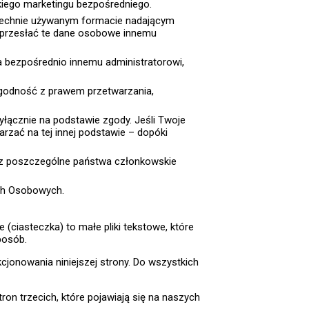
kiego marketingu bezpośredniego.
zechnie używanym formacie nadającym
 przesłać te dane osobowe innemu
 bezpośrednio innemu administratorowi,
godność z prawem przetwarzania,
łącznie na podstawie zgody. Jeśli Twoje
rzać na tej innej podstawie – dopóki
ez poszczególne państwa członkowskie
ych Osobowych.
(ciasteczka) to małe pliki tekstowe, które
posób.
cjonowania niniejszej strony. Do wszystkich
ron trzecich, które pojawiają się na naszych