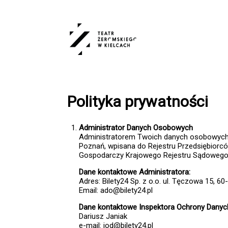
<
'
Polityka prywatności
Administrator Danych Osobowych
Administratorem Twoich danych osobowych jest
Poznań, wpisana do Rejestru Przedsiębiorc
Gospodarczy Krajowego Rejestru Sądowego
Dane kontaktowe Administratora:
Adres: Bilety24 Sp. z o.o. ul. Tęczowa 15, 6
Email: ado@bilety24.pl
Dane kontaktowe Inspektora Ochrony Danyc
Dariusz Janiak
e-mail: iod@bilety24.pl