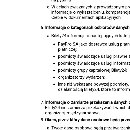
na pytania.
W celach związanych z prowadzonym proc
informacje o wykształceniu, kompetenc
Ciebie w dokumentach aplikacyjnych.
Informacje o kategoriach odbiorców danych
Bilety24 informuje o następujących kate
PayPro SA jako dostawca usług płatn
płatniczej;
podmioty świadczące usługi prawne zw
podmioty świadczące usługi informaty
podmioty grupy kapitałowej Bilety24;
organizatorzy wydarzeń;
inne niż wskazane powyżej podmioty,
działalnością Bilety24, które to in
Informacje o zamiarze przekazania danych 
Bilety24 nie zamierza przekazywać Twoich 
organizacji międzynarodowej.
Okres, przez który dane osobowe będą pr
Twoje dane osobowe będą przetwarzanie 