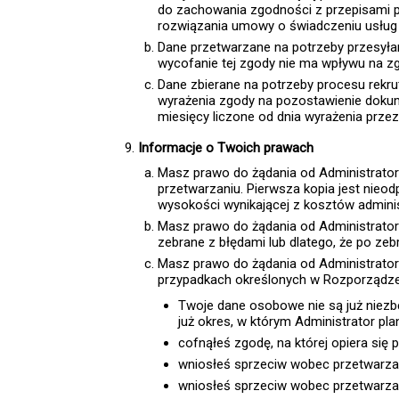
do zachowania zgodności z przepisami pr
rozwiązania umowy o świadczeniu usług 
Dane przetwarzane na potrzeby przesyła
wycofanie tej zgody nie ma wpływu na 
Dane zbierane na potrzeby procesu rekr
wyrażenia zgody na pozostawienie dokum
miesięcy liczone od dnia wyrażenia przez
Informacje o Twoich prawach
Masz prawo do żądania od Administrato
przetwarzaniu. Pierwsza kopia jest nieod
wysokości wynikającej z kosztów admini
Masz prawo do żądania od Administrator
zebrane z błędami lub dlatego, że po ze
Masz prawo do żądania od Administrator
przypadkach określonych w Rozporządzeni
Twoje dane osobowe nie są już niezbę
już okres, w którym Administrator pl
cofnąłeś zgodę, na której opiera się 
wniosłeś sprzeciw wobec przetwarzan
wniosłeś sprzeciw wobec przetwarza