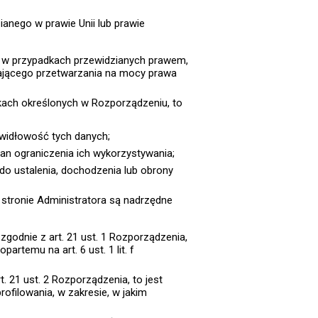
anego w prawie Unii lub prawie
 w przypadkach przewidzianych prawem,
ającego przetwarzania na mocy prawa
kach określonych w Rozporządzeniu, to
widłowość tych danych;
an ograniczenia ich wykorzystywania;
do ustalenia, dochodzenia lub obrony
stronie Administratora są nadrzędne
odnie z art. 21 ust. 1 Rozporządzenia,
rtemu na art. 6 ust. 1 lit. f
 21 ust. 2 Rozporządzenia, to jest
ofilowania, w zakresie, w jakim