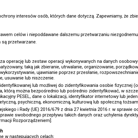
chrony interesów osób, których dane dotyczą. Zapewniamy, że zbie
rawem celów i niepoddawane dalszemu przetwarzaniu niezgodnemu 
h są przetwarzane.
a operację lub zestaw operacji wykonywanych na danych osobow
yzowany, taką jak zbieranie, utrwalanie, organizowanie, porządko
 wykorzystywanie, ujawnianie poprzez przesłanie, rozpowszechnianie
e, usuwanie lub niszczenie.
dentyfikowanej lub możliwej do zidentyfikowania osobie fizycznej (o
a, którą można bezpośrednio lub pośrednio zidentyfikować, w szcze
fikacyjny PESEL, dane o lokalizacji, identyfikator internetowy lub je
genetyczną, psychiczną, ekonomiczną, kulturową lub społeczną tożsa
skiego i Rady (UE) 2016/679 z dnia 27 kwietnia 2016 r. w sprawie 
prawie swobodnego przepływu takich danych oraz uchylenia dyrekt
ormacji Rozporządzeniem].
ch
 w następujących celach: