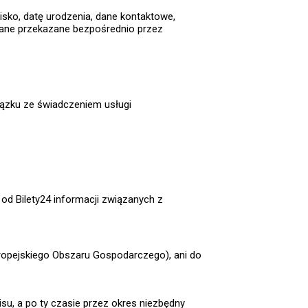
sko, datę urodzenia, dane kontaktowe,
ane przekazane bezpośrednio przez
ązku ze świadczeniem usługi
od Bilety24 informacji związanych z
ropejskiego Obszaru Gospodarczego), ani do
u, a po ty czasie przez okres niezbędny