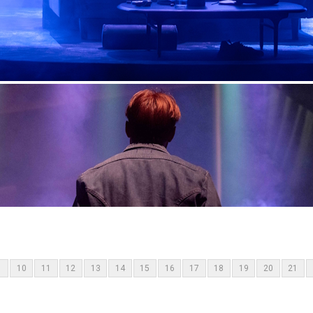
10
11
12
13
14
15
16
17
18
19
20
21