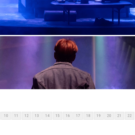
10
11
12
13
14
15
16
17
18
19
20
21
22