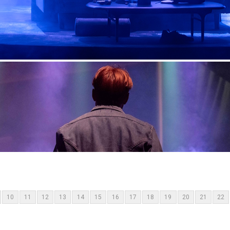
10
11
12
13
14
15
16
17
18
19
20
21
22