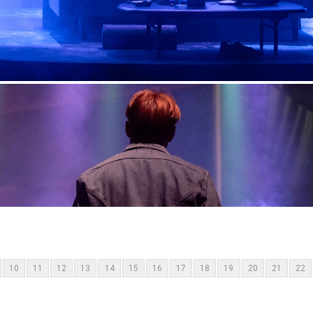
10
11
12
13
14
15
16
17
18
19
20
21
22