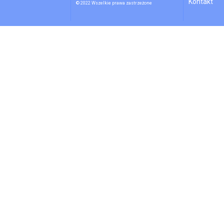
Kontakt
© 2022 Wszelkie prawa zastrzeżone